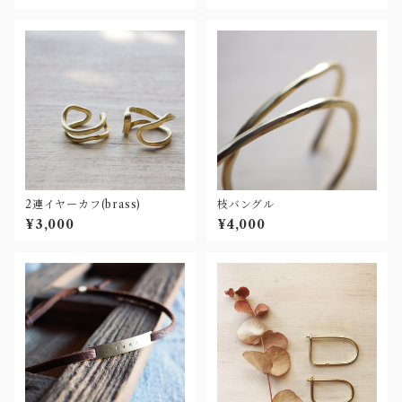
2連イヤーカフ(brass)
枝バングル
¥3,000
¥4,000