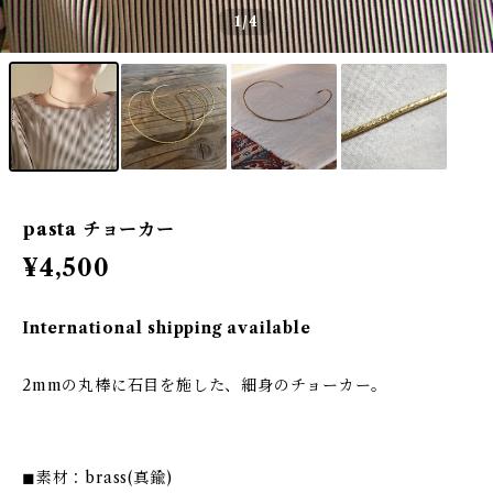
1
/4
pasta チョーカー
¥4,500
International shipping available
2mmの丸棒に石目を施した、細身のチョーカー。
◼︎素材：brass(真鍮)