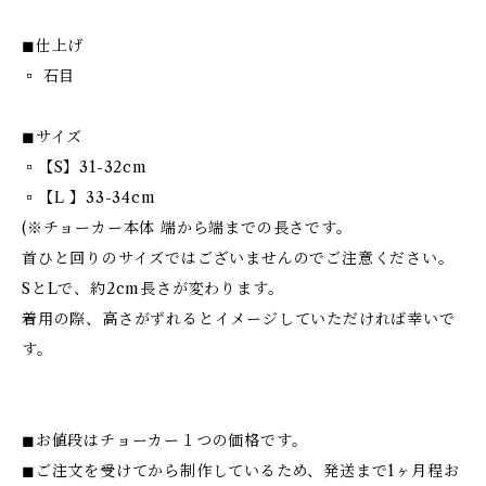
◼︎仕上げ
▫︎ 石目
◼︎サイズ
▫︎【S】31-32cm
▫︎【L 】33-34cm
(※チョーカー本体 端から端までの長さです。
首ひと回りのサイズではございませんのでご注意ください。
SとLで、約2cm長さが変わります。
着用の際、高さがずれるとイメージしていただければ幸いで
す。
◼︎お値段はチョーカー１つの価格です。
◼︎ご注文を受けてから制作しているため、発送まで1ヶ月程お