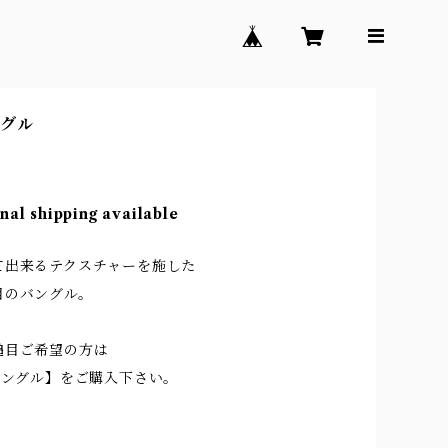
ングル
nal shipping available
て出来るテクスチャーを施した
目のバングル。
槌目ご希望の方は
バングル】をご購入下さい。