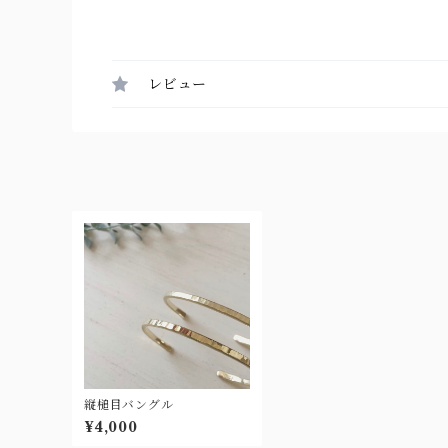
レビュー
縦槌目バングル
¥4,000