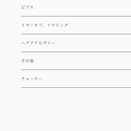
ピアス
イヤーカフ、イヤリング
ヘアアクセサリー
その他
チョーカー