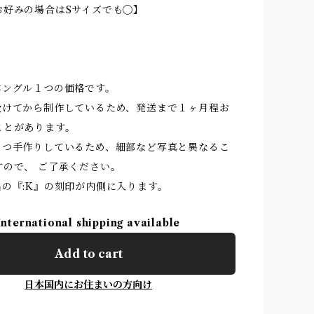
お好みの場合はSサイズでも◯】
バングル１つの価格です。
を受けてから制作しているため、発送まで１ヶ月程お
ことがあります。
ひとつ手作りしているため、細部など写真と異なるこ
すので、 ご了承ください。
名の『:K』の刻印が内側に入ります。
International shipping available
Add to cart
日本国内にお住まいの方向け