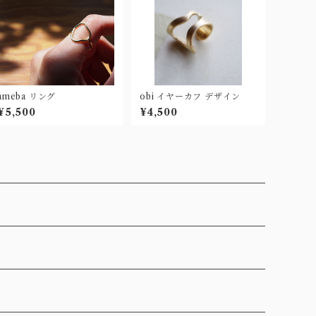
ameba リング
obi イヤーカフ デザイン
¥5,500
¥4,500