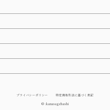
プライバシーポリシー
特定商取引法に基づく表記
© :kanasagehashi