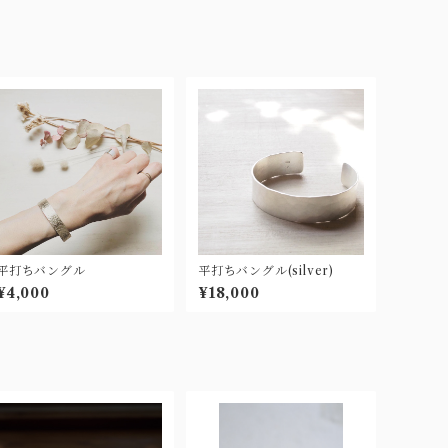
平打ちバングル
平打ちバングル(silver)
¥4,000
¥18,000