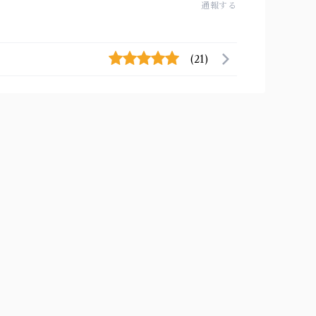
通報する
(21)