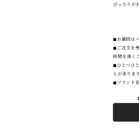
ぴったりが
◼︎お値段は
◼︎ご注文
時間を頂く
◼︎ひとつ
とがありま
◼︎ブランド