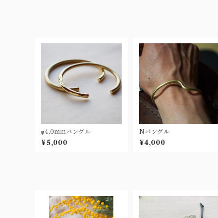
φ4.0mmバングル
Nバングル
¥5,000
¥4,000