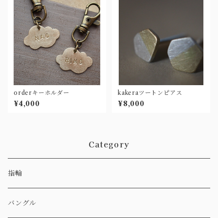
orderキーホルダー
kakeraツートンピアス
¥4,000
¥8,000
Category
指輪
バングル