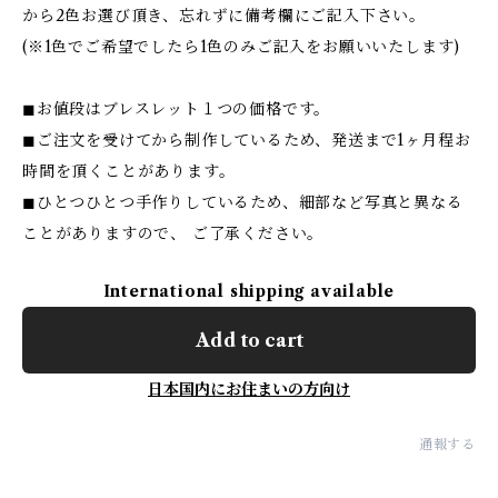
から2色お選び頂き、忘れずに備考欄にご記入下さい。
(※1色でご希望でしたら1色のみご記入をお願いいたします)
◼︎お値段はブレスレット１つの価格です。
◼︎ご注文を受けてから制作しているため、発送まで1ヶ月程お
時間を頂くことがあります。
◼︎ひとつひとつ手作りしているため、細部など写真と異なる
ことがありますので、 ご了承ください。
International shipping available
Add to cart
日本国内にお住まいの方向け
通報する