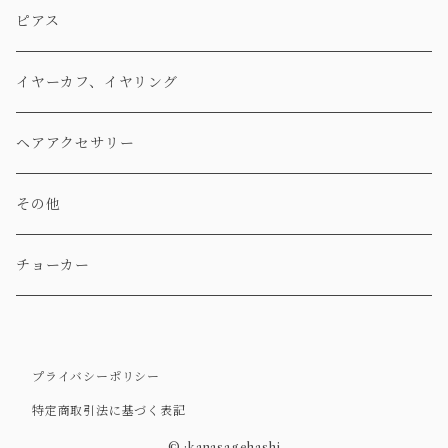
ピアス
イヤーカフ、イヤリング
ヘアアクセサリー
その他
チョーカー
プライバシーポリシー
特定商取引法に基づく表記
© :kanasagehashi