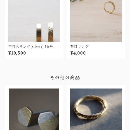
平打ちリング(silver) 16号-
石目リング
¥10,500
¥4,000
その他の商品