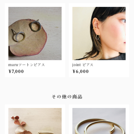
maruツートンピアス
joint ピアス
¥7,000
¥6,000
その他の商品