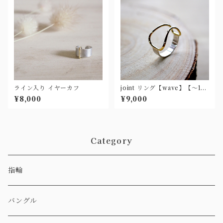
ライン入り イヤーカフ
joint リング【wave】【〜15
号】
¥8,000
¥9,000
Category
指輪
バングル