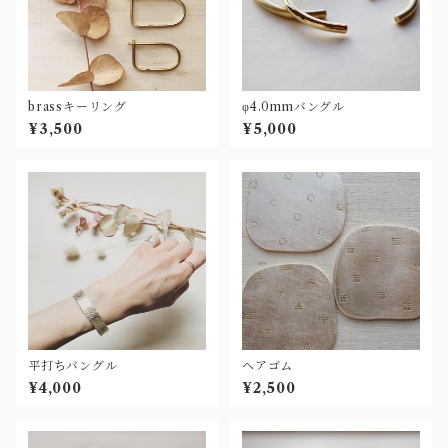
brassキーリング
φ4.0mmバングル
¥3,500
¥5,000
平打ちバングル
ヘアゴム
¥4,000
¥2,500