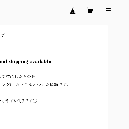
ング
nal shipping available
して粒にしたものを
リングに ちょこんとつけた指輪です。
つけやすい1点です◯