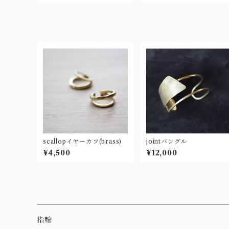
scallopイヤーカフ(brass)
jointバングル
¥4,500
¥12,000
指輪