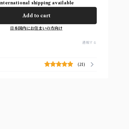
International shipping available
Add to cart
日本国内にお住まいの方向け
通報する
(21)